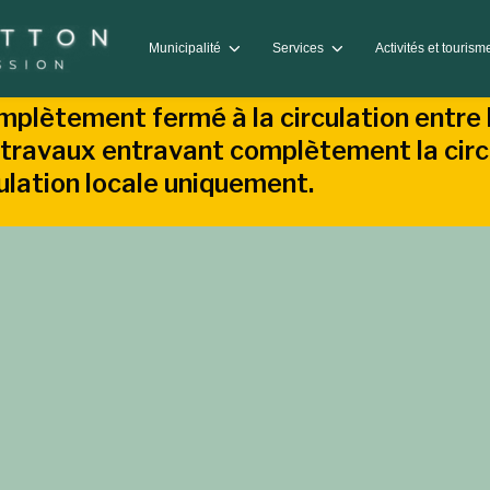
Municipalité
Services
Activités et touris
mplètement fermé à la circulation entre 
travaux entravant complètement la circu
culation locale uniquement.