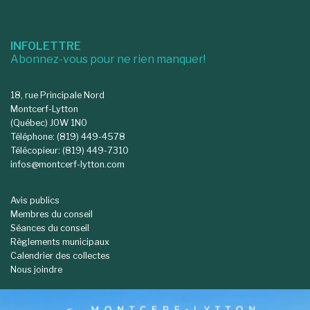
INFOLETTRE
Abonnez-vous pour ne rien manquer!
18, rue Principale Nord
Montcerf-Lytton
(Québec) J0W 1N0
Téléphone: (819) 449-4578
Télécopieur: (819) 449-7310
infos@montcerf-lytton.com
Avis publics
Membres du conseil
Séances du conseil
Règlements municipaux
Calendrier des collectes
Nous joindre