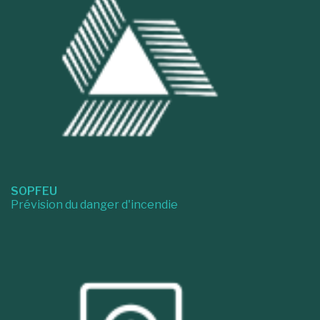
SOPFEU
Prévision du danger d'incendie