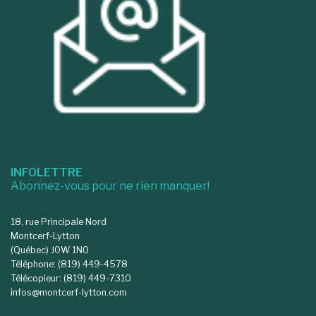
INFOLETTRE
Abonnez-vous pour ne rien manquer!
18, rue Principale Nord
Montcerf-Lytton
(Québec) J0W 1N0
Téléphone: (819) 449-4578
Télécopieur: (819) 449-7310
infos@montcerf-lytton.com