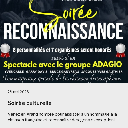
28 mai 2026
Soirée culturelle
Venez en grand nombre pour assister à un hommage à la
chanson française et reconnaître des gens d'exception!