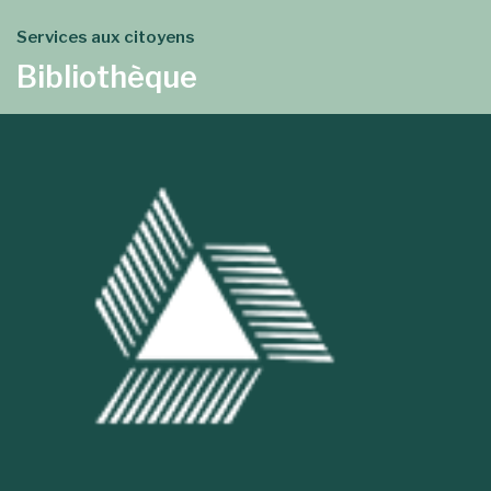
Services aux citoyens
Bibliothèque