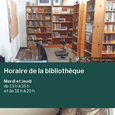
Pierre Jean Jacques
Horaire de la bibliothèque
Mardi et Jeudi
de 13 h à 16 h
et de 18 h à 20 h