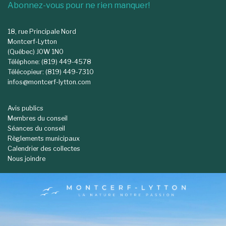
Abonnez-vous pour ne rien manquer!
18, rue Principale Nord
Montcerf-Lytton
(Québec) J0W 1N0
Téléphone: (819) 449-4578
Télécopieur: (819) 449-7310
infos@montcerf-lytton.com
Avis publics
Membres du conseil
Séances du conseil
Règlements municipaux
Calendrier des collectes
Nous joindre